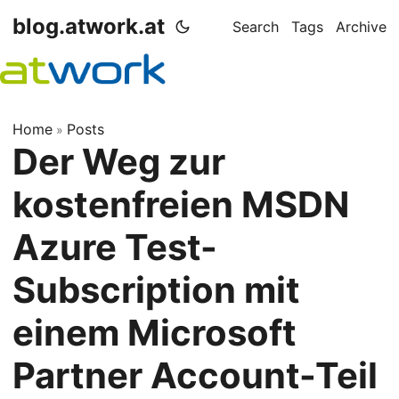
blog.atwork.at
Search
Tags
Archive
Home
Posts
»
Der Weg zur
kostenfreien MSDN
Azure Test-
Subscription mit
einem Microsoft
Partner Account-Teil