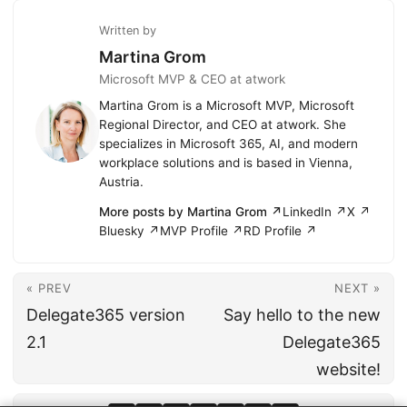
Written by
Martina Grom
Microsoft MVP & CEO at atwork
Martina Grom is a Microsoft MVP, Microsoft
Regional Director, and CEO at atwork. She
specializes in Microsoft 365, AI, and modern
workplace solutions and is based in Vienna,
Austria.
More posts by Martina Grom ↗
LinkedIn ↗
X ↗
Bluesky ↗
MVP Profile ↗
RD Profile ↗
« PREV
NEXT »
Delegate365 version
Say hello to the new
2.1
Delegate365
website!