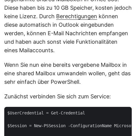
Diese haben bis zu 10 GB Speicher, kosten jedoch
keine Lizenz. Durch
Berechtigungen
können
diese automatisch in Outlook eingebunden
werden, können E-Mail Nachrichten empfangen
und haben auch sonst viele Funktionalitäten
eines Mailaccounts.
Wenn Sie nun eine bereits vergebene Mailbox in
eine shared Mailbox umwandeln wollen, geht das
sehr einfach über PowerShell.
Zunächst verbinden Sie sich zum Service:
$UserCredential = Get-Credential

$Session = New-PSSession -ConfigurationName Microsoft