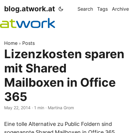
blog.atwork.at
Search
Tags
Archive
Home
Posts
»
Lizenzkosten sparen
mit Shared
Mailboxen in Office
365
May 22, 2014
· 1 min · Martina Grom
Eine tolle Alternative zu Public Foldern sind
sogenannte Shared Mailboxen in Office 365.