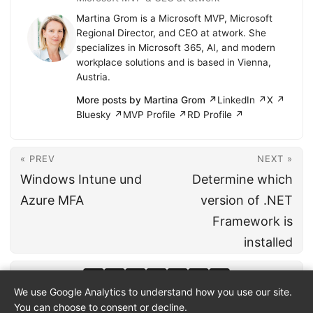
Martina Grom is a Microsoft MVP, Microsoft
Regional Director, and CEO at atwork. She
specializes in Microsoft 365, AI, and modern
workplace solutions and is based in Vienna,
Austria.
More posts by Martina Grom ↗
LinkedIn ↗
X ↗
Bluesky ↗
MVP Profile ↗
RD Profile ↗
« PREV
NEXT »
Windows Intune und
Determine which
Azure MFA
version of .NET
Framework is
installed
We use Google Analytics to understand how you use our site.
You can choose to consent or decline.