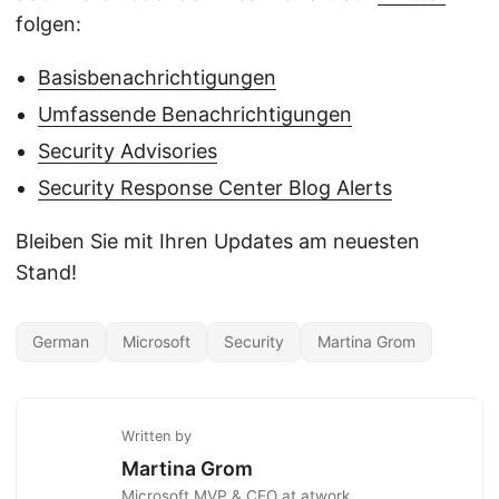
folgen:
Basisbenachrichtigungen
Umfassende Benachrichtigungen
Security Advisories
Security Response Center Blog Alerts
Bleiben Sie mit Ihren Updates am neuesten
Stand!
German
Microsoft
Security
Martina Grom
Written by
Martina Grom
Microsoft MVP & CEO at atwork