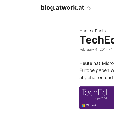
blog.atwork.at
Home
Posts
»
TechEd
February 4, 2014
· 1
Heute hat Micro
Europe
geben wi
abgehalten und