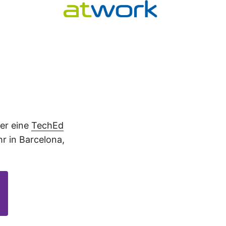
er eine
TechEd
r in Barcelona,