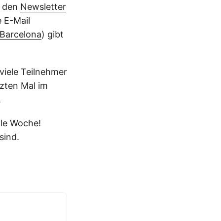
r den
Newsletter
 E-Mail
 Barcelona
) gibt
 viele Teilnehmer
zten Mal im
.
lle Woche!
sind.