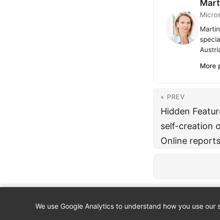
Mart
Micro
Martin
specia
Austri
More 
« PREV
Hidden Featur
self-creation 
Online report
We use Google Analytics to understand how you use our si