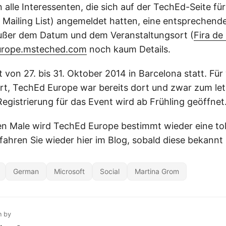
 alle Interessenten, die sich auf der TechEd-Seite fü
Mailing List) angemeldet hatten, eine entsprechende
ußer dem Datum und dem Veranstaltungsort (
Fira de
europe.msteched.com
noch kaum Details.
 von 27. bis 31. Oktober 2014 in Barcelona statt. Für
rt, TechEd Europe war bereits dort und zwar zum let
egistrierung für das Event wird ab Frühling geöffnet
ten Male wird TechEd Europe bestimmt wieder eine to
fahren Sie wieder hier im Blog, sobald diese bekannt 
German
Microsoft
Social
Martina Grom
n by