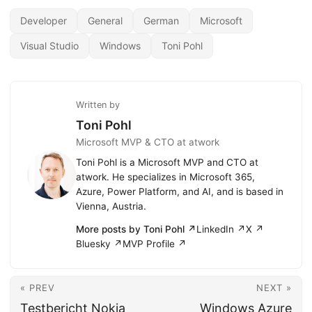
Developer
General
German
Microsoft
Visual Studio
Windows
Toni Pohl
Written by
Toni Pohl
Microsoft MVP & CTO at atwork
Toni Pohl is a Microsoft MVP and CTO at
atwork. He specializes in Microsoft 365,
Azure, Power Platform, and AI, and is based in
Vienna, Austria.
More posts by Toni Pohl ↗
LinkedIn ↗
X ↗
Bluesky ↗
MVP Profile ↗
« PREV
NEXT »
Testbericht Nokia
Windows Azure