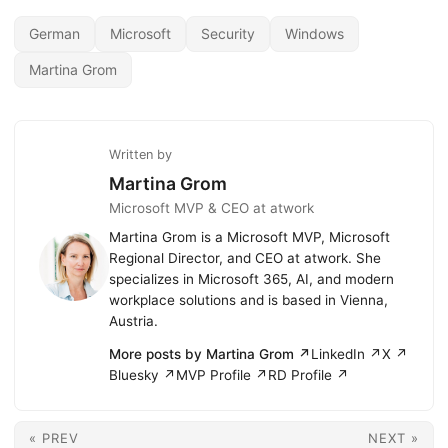
German
Microsoft
Security
Windows
Martina Grom
Written by
Martina Grom
Microsoft MVP & CEO at atwork
Martina Grom is a Microsoft MVP, Microsoft
Regional Director, and CEO at atwork. She
specializes in Microsoft 365, AI, and modern
workplace solutions and is based in Vienna,
Austria.
More posts by Martina Grom ↗
LinkedIn ↗
X ↗
Bluesky ↗
MVP Profile ↗
RD Profile ↗
« PREV
NEXT »