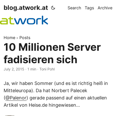
blog.atwork.at
Search
Tags
Archive
Home
Posts
»
10 Millionen Server
fadisieren sich
July 2, 2015
· 1 min · Toni Pohl
Ja, wir haben Sommer (und es ist richtig heiß in
Mitteleuropa). Da hat Norbert Palecek
(
@Palenor
) gerade passend auf einen aktuellen
Artikel von Heise.de hingewiesen…