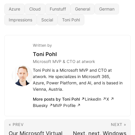
Azure
Cloud
Funstuff
General
German
Impressions
Social
Toni Pohl
Written by
Toni Pohl
Microsoft MVP & CTO at atwork
Toni Pohl is a Microsoft MVP and CTO at
atwork. He specializes in Microsoft 365,
Azure, Power Platform, and AI, and is based in
Vienna, Austria.
More posts by Toni Pohl ↗
LinkedIn ↗
X ↗
Bluesky ↗
MVP Profile ↗
« PREV
NEXT »
Our Microsoft Virtual
Next, next, Windows