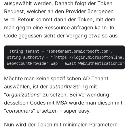
ausgewählt werden. Danach folgt der Token
Request, welcher an den Provider übergeben
wird. Retour kommt dann der Token, mit dem
man gegen eine Ressource abfragen kann. In
Code gegossen sieht der Vorgang etwa so aus:
 string tenant = "sometenant.onmicrosoft.com";   

string authority = "[https://login.microsoftonline.co
Möchte man keine spezifischen AD Tenant
auswählen, ist der
authority
String mit
“
organizations
” zu setzen. Bei Verwendung
desselben Codes mit MSA würde man diesen mit
“
consumers
” ersetzen – super easy.
Nun wird der Token mit minimalen Parametern