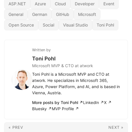
ASP.NET
Azure
Cloud
Developer
Event
General
German
GitHub
Microsoft
Open Source
Social
Visual Studio
Toni Pohl
Written by
Toni Pohl
Microsoft MVP & CTO at atwork
Toni Pohl is a Microsoft MVP and CTO at
atwork. He specializes in Microsoft 365,
Azure, Power Platform, and AI, and is based in
Vienna, Austria.
More posts by Toni Pohl ↗
LinkedIn ↗
X ↗
Bluesky ↗
MVP Profile ↗
« PREV
NEXT »