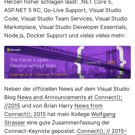
Herzen höher schlagen lässt: .NET Core 5,
ASP.NET 5 RC, Go-Live Support, Visual Studio
Code, Visual Studio Team Services, Visual Studio
Marketplace, Visual Studio Developer Essentials,
Node.js, Docker Support und vieles vieles mehr.
Neben der offiziellen News auf dem Visual Studio
Blog
News and Announcements at Connect();
//2015
und von Brian Harry
News from
Connect(); 2015
hat mein Kollege
Wolfgang
Strasser
eine gute Zusammenfassung der
Connect-Keynote gepostet:
Connect(); // 2015–