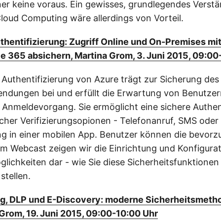
ner keine voraus. Ein gewisses, grundlegendes Verstä
Cloud Computing wäre allerdings von Vorteil.
thentifizierung: Zugriff Online und On-Premises mit
e 365 absichern, Martina Grom, 3. Juni 2015, 09:00
 Authentifizierung von Azure trägt zur Sicherung des 
dungen bei und erfüllt die Erwartung von Benutzer
 Anmeldevorgang. Sie ermöglicht eine sichere Authen
acher Verifizierungsopionen - Telefonanruf, SMS oder
g in einer mobilen App. Benutzer können die bevor
em Webcast zeigen wir die Einrichtung und Konfigurat
chkeiten dar - wie Sie diese Sicherheitsfunktionen 
stellen.
g, DLP und E-Discovery: moderne Sicherheitsmetho
Grom, 19. Juni 2015, 09:00-10:00 Uhr