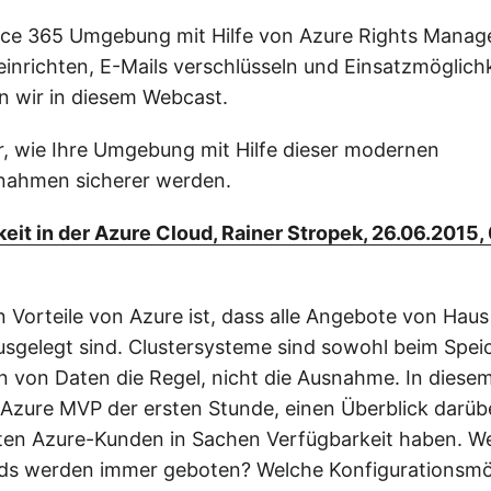
fice 365 Umgebung mit Hilfe von Azure Rights Mana
einrichten, E-Mails verschlüsseln und Einsatzmöglich
n wir in diesem Webcast.
r, wie Ihre Umgebung mit Hilfe dieser modernen
nahmen sicherer werden.
it in der Azure Cloud, Rainer Stropek, 26.06.2015
n Vorteile von Azure ist, dass alle Angebote von Hau
usgelegt sind. Clustersysteme sind sowohl beim Spei
n von Daten die Regel, nicht die Ausnahme. In diesem
 Azure MVP der ersten Stunde, einen Überblick darüb
ten Azure-Kunden in Sachen Verfügbarkeit haben. W
ds werden immer geboten? Welche Konfigurationsmög