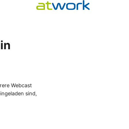
in
hrere Webcast
eingeladen sind,