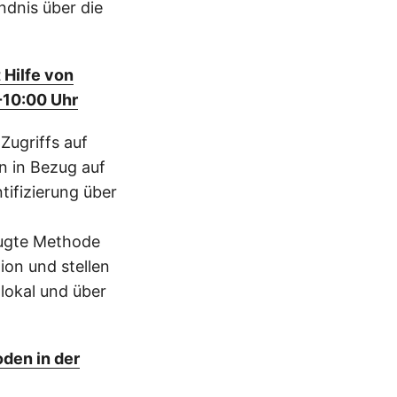
ndnis über die
 Hilfe von
-10:00 Uhr
Zugriffs auf
n in Bezug auf
tifizierung über
zugte Methode
ion und stellen
lokal und über
den in der