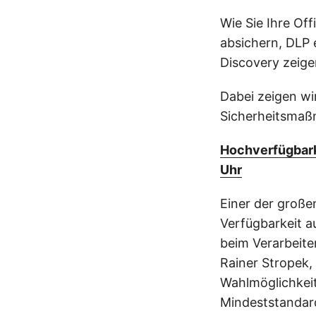
Wie Sie Ihre Of
absichern, DLP 
Discovery zeige
Dabei zeigen wi
Sicherheitsmaß
Hochverfügbarke
Uhr
Einer der große
Verfügbarkeit a
beim Verarbeite
Rainer Stropek,
Wahlmöglichkei
Mindeststandar