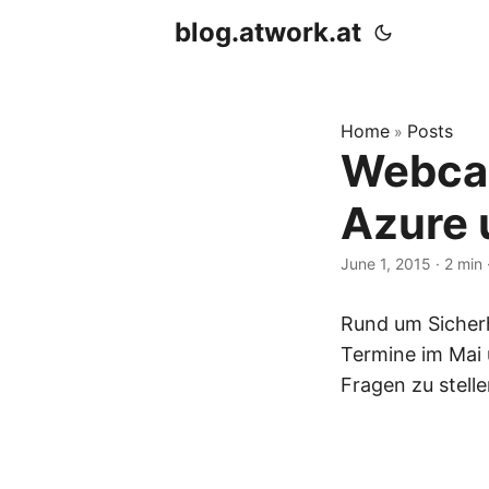
blog.atwork.at
Home
Posts
»
Webcas
Azure 
June 1, 2015
· 2 min
Rund um Sicherh
Termine im Mai u
Fragen zu stell