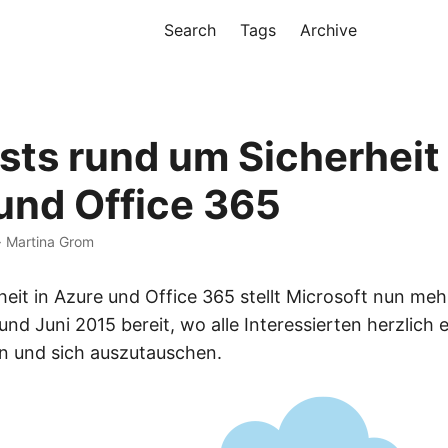
Search
Tags
Archive
ts rund um Sicherheit 
und Office 365
 · Martina Grom
eit in Azure und Office 365 stellt Microsoft nun me
nd Juni 2015 bereit, wo alle Interessierten herzlich 
en und sich auszutauschen.