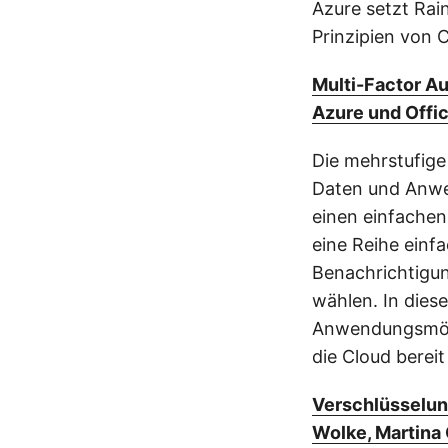
Azure setzt Rai
Prinzipien von 
Multi-Factor Au
Azure und Offic
Die mehrstufige
Daten und Anwen
einen einfachen
eine Reihe einf
Benachrichtigun
wählen. In dies
Anwendungsmögli
die Cloud bereit 
Verschlüsselun
Wolke, Martina 