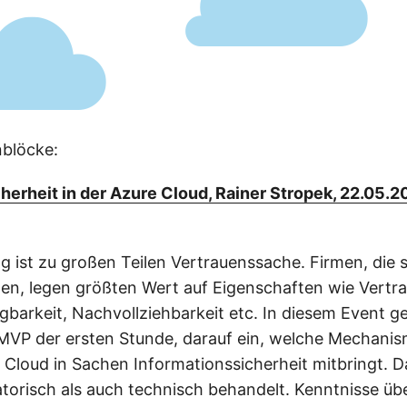
nblöcke:
herheit in der Azure Cloud, Rainer Stropek, 22.05.2
 ist zu großen Teilen Vertrauenssache. Firmen, die si
en, legen größten Wert auf Eigenschaften wie Vertrau
ügbarkeit, Nachvollziehbarkeit etc. In diesem Event g
MVP der ersten Stunde, darauf ein, welche Mechanis
 Cloud in Sachen Informationssicherheit mitbringt. 
torisch als auch technisch behandelt. Kenntnisse üb