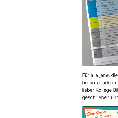
Für alle jene, d
herunterladen m
lieber Kollege Bi
geschrieben un