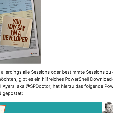
ie allerdings alle Sessions oder bestimmte Sessions 
öchten, gibt es ein hilfreiches PowerShell Download-
ll Ayers, aka
@SPDoctor
, hat hierzu das folgende Pow
d gepostet: