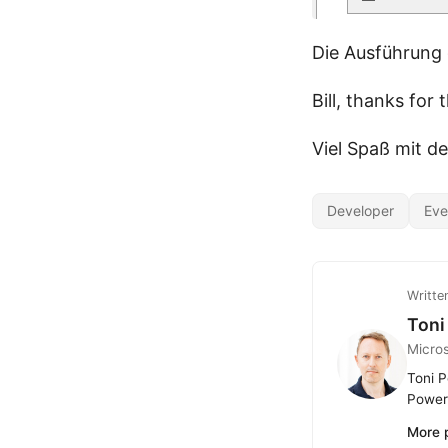
Die Ausführung 
Bill, thanks for
Viel Spaß mit d
Developer
Eve
Writte
Toni
Micro
Toni P
Power 
More 