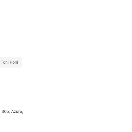
Toni Pohl
t 365, Azure,