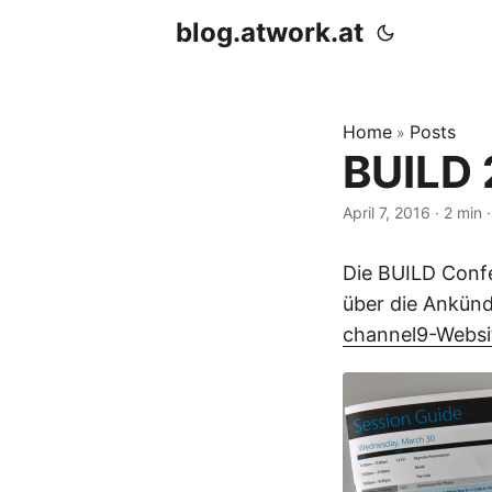
blog.atwork.at
Home
Posts
»
BUILD 
April 7, 2016
· 2 min ·
Die BUILD Confe
über die Ankünd
channel9-Websi