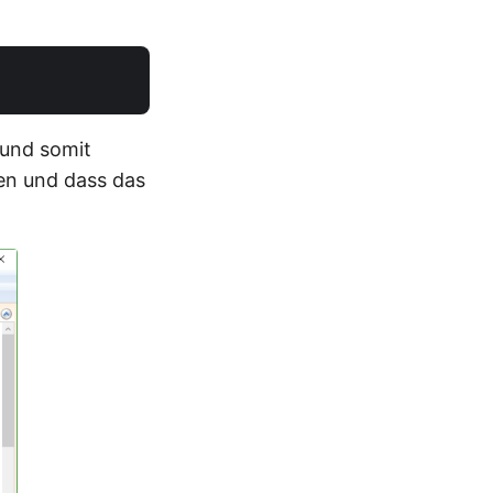
 und somit
den und dass das