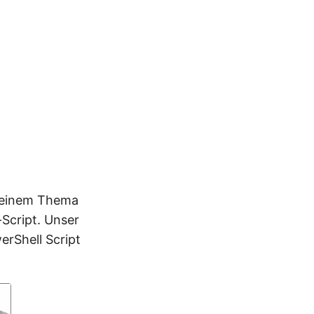
zu einem Thema
Script. Unser
erShell Script