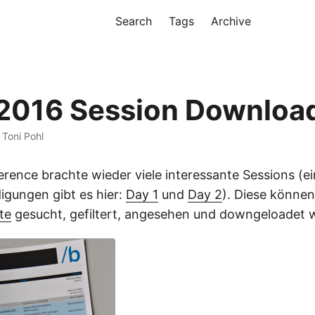
Search
Tags
Archive
2016 Session Downloa
 Toni Pohl
rence brachte wieder viele interessante Sessions (e
igungen gibt es hier:
Day 1
und
Day 2
). Diese können
te
gesucht, gefiltert, angesehen und downgeloadet 