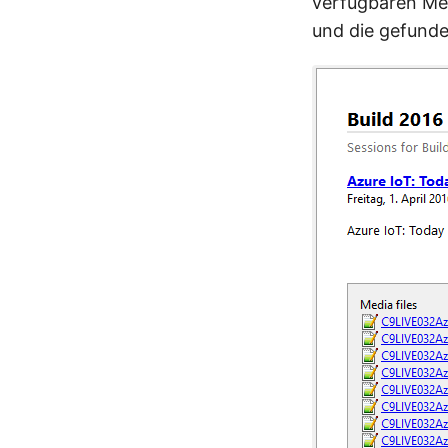
verfügbaren Med
und die gefunde