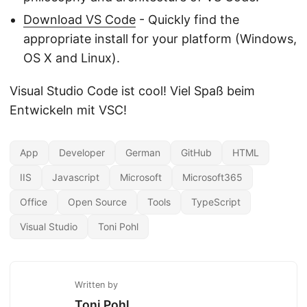
Download VS Code
- Quickly find the
appropriate install for your platform (Windows,
OS X and Linux).
Visual Studio Code ist cool! Viel Spaß beim
Entwickeln mit VSC!
App
Developer
German
GitHub
HTML
IIS
Javascript
Microsoft
Microsoft365
Office
Open Source
Tools
TypeScript
Visual Studio
Toni Pohl
Written by
Toni Pohl