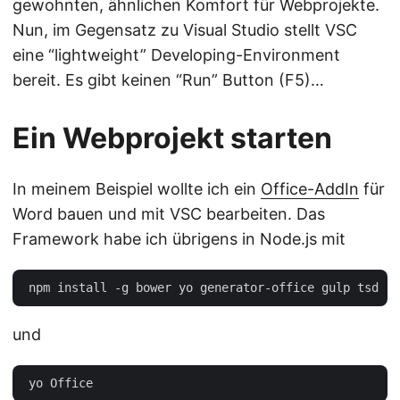
gewohnten, ähnlichen Komfort für Webprojekte.
Nun, im Gegensatz zu Visual Studio stellt VSC
eine “lightweight” Developing-Environment
bereit. Es gibt keinen “Run” Button (F5)…
Ein Webprojekt starten
In meinem Beispiel wollte ich ein
Office-AddIn
für
Word bauen und mit VSC bearbeiten. Das
Framework habe ich übrigens in Node.js mit
und