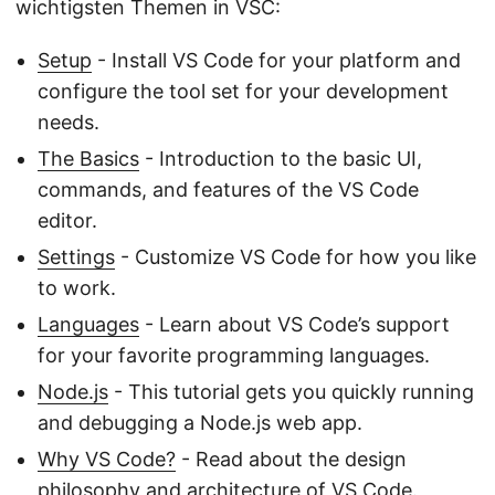
wichtigsten Themen in VSC:
Setup
- Install VS Code for your platform and
configure the tool set for your development
needs.
The Basics
- Introduction to the basic UI,
commands, and features of the VS Code
editor.
Settings
- Customize VS Code for how you like
to work.
Languages
- Learn about VS Code’s support
for your favorite programming languages.
Node.js
- This tutorial gets you quickly running
and debugging a Node.js web app.
Why VS Code?
- Read about the design
philosophy and architecture of VS Code.