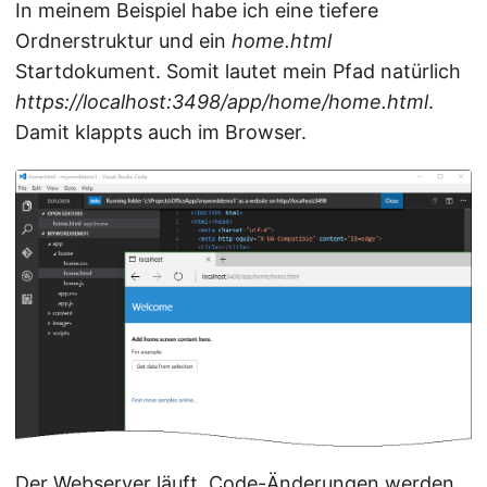
In meinem Beispiel habe ich eine tiefere
Ordnerstruktur und ein
home.html
Startdokument. Somit lautet mein Pfad natürlich
https://localhost:3498/app/home/home.html
.
Damit klappts auch im Browser.
Der Webserver läuft. Code-Änderungen werden