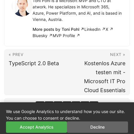
Toni Pohl is a Microsoft MVP and CTO at
atwork. He specializes in Microsoft 365,
Azure, Power Platform, and AI, and is based in
Vienna, Austria.
More posts by Toni Pohl ↗
LinkedIn ↗
X ↗
Bluesky ↗
MVP Profile ↗
« PREV
NEXT »
TypeScript 2.0 Beta
Kostenlos Azure
testen mit -
Microsoft IT Pro
Cloud Essentials
We use Google Analytics to understand how you use our site.
You can choose to consent or decline.
Accept Analytics
Decline