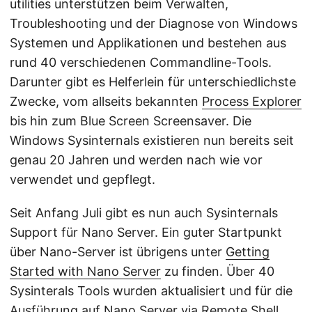
utilities unterstützen beim Verwalten,
Troubleshooting und der Diagnose von Windows
Systemen und Applikationen und bestehen aus
rund 40 verschiedenen Commandline-Tools.
Darunter gibt es Helferlein für unterschiedlichste
Zwecke, vom allseits bekannten
Process Explorer
bis hin zum Blue Screen Screensaver. Die
Windows Sysinternals existieren nun bereits seit
genau 20 Jahren und werden nach wie vor
verwendet und gepflegt.
Seit Anfang Juli gibt es nun auch Sysinternals
Support für Nano Server. Ein guter Startpunkt
über Nano-Server ist übrigens unter
Getting
Started with Nano Server
zu finden. Über 40
Sysinterals Tools wurden aktualisiert und für die
Ausführung auf Nano Server via Remote Shell