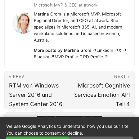
Microsoft MVP & CEO at atwork
Martina Grom is a Microsoft MVP, Microsoft
Regional Director, and CEO at atwork. She
specializes in Microsoft 365, AI, and modern
workplace solutions and is based in Vienna,
Austria.
More posts by Martina Grom ↗
LinkedIn ↗
X ↗
Bluesky ↗
MVP Profile ↗
RD Profile ↗
« PREV
NEXT »
RTM von Windows
Microsoft Cognitive
Server 2016 und
Services Emotion API
System Center 2016
Teil 4
We use Google Analytics to understand how you use our site.
You can choose to consent or decline.