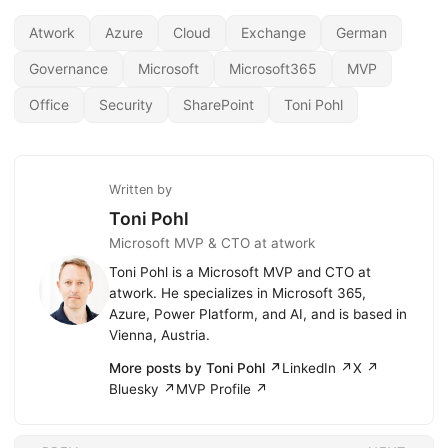
Atwork
Azure
Cloud
Exchange
German
Governance
Microsoft
Microsoft365
MVP
Office
Security
SharePoint
Toni Pohl
Written by
Toni Pohl
Microsoft MVP & CTO at atwork
Toni Pohl is a Microsoft MVP and CTO at
atwork. He specializes in Microsoft 365,
Azure, Power Platform, and AI, and is based in
Vienna, Austria.
More posts by Toni Pohl ↗
LinkedIn ↗
X ↗
Bluesky ↗
MVP Profile ↗