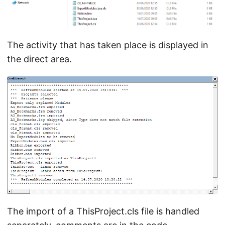
The activity that has taken place is displayed in
the direct area.
The import of a ThisProject.cls file is handled