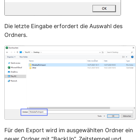
Die letzte Eingabe erfordert die Auswahl des
Ordners.
Für den Export wird im ausgewählten Ordner ein
neuer Ordner mit “BackUp”, Zeitstempel und