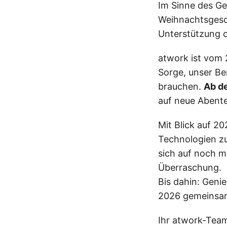
Im Sinne des Ge
Weihnachtsgesc
Unterstützung 
atwork ist vom 
Sorge, unser Ber
brauchen.
Ab de
auf neue Abente
Mit Blick auf 20
Technologien zu
sich auf noch m
Überraschung.
Bis dahin: Genie
2026 gemeinsam
Ihr atwork-Tea