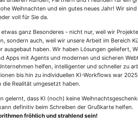
ohe Weihnachten und ein gutes neues Jahr! Wir sind
er voll für Sie da.
 etwas ganz Besonderes - nicht nur, weil wir Projekte
, sondern auch, weil wir unsere Arbeit im Bereich Kü
ter ausgebaut haben. Wir haben Lösungen geliefert, 
nd Apps mit Agents und modernen und sicheren Web
Unternehmen helfen, intelligenter und schneller zu ar
ionen bis hin zu individuellen KI-Workflows war 2025 
n die Realität umgesetzt haben.
en gelernt, dass KI (noch) keine Weihnachtsgeschen
kann definitiv beim Schreiben der Grußkarte helfen.
rithmen fröhlich und strahlend sein!