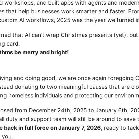
ed workshops, and built apps with agents and moder
s that help businesses work smarter and faster. Fro
 custom AI workflows, 2025 was the year we turned ide
ned that AI can’t wrap Christmas presents (yet), but 
ng card.
thms be merry and bright!
f giving and doing good, we are once again foregoing 
stead donating to two meaningful causes that are clo
ing homeless individuals and protecting our environm
closed from December 24th, 2025 to January 6th, 202
ll duty and support team will still be around to save 
e back in full force on January 7, 2026
, ready to tac
 you.