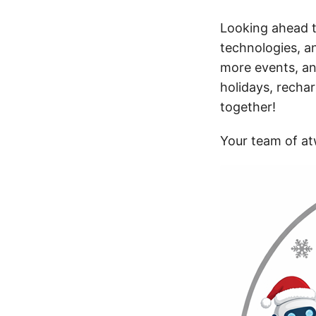
Looking ahead t
technologies, a
more events, an
holidays, recha
together!
Your team of at