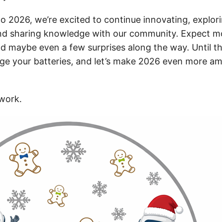
o 2026, we’re excited to continue innovating, explor
nd sharing knowledge with our community. Expect m
d maybe even a few surprises along the way. Until th
rge your batteries, and let’s make 2026 even more am
work.