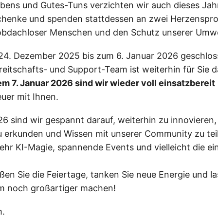
bens und Gutes-Tuns verzichten wir auch dieses Jah
henke und spenden stattdessen an zwei Herzensproj
obdachloser Menschen und den Schutz unserer Umwe
24. Dezember 2025 bis zum 6. Januar 2026 geschlos
eitschafts- und Support-Team ist weiterhin für Sie da
m 7. Januar 2026 sind wir wieder voll einsatzbereit
uer mit Ihnen.
26 sind wir gespannt darauf, weiterhin zu innovieren
 erkunden und Wissen mit unserer Community zu teil
ehr KI-Magie, spannende Events und vielleicht die ei
ßen Sie die Feiertage, tanken Sie neue Energie und l
 noch großartiger machen!
m.