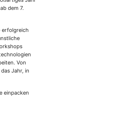
 ab dem 7.
 erfolgreich
nstliche
Workshops
technologien
beiten. Von
das Jahr, in
ke einpacken