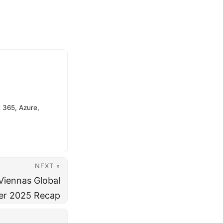
t 365, Azure,
NEXT »
Viennas Global
er 2025 Recap