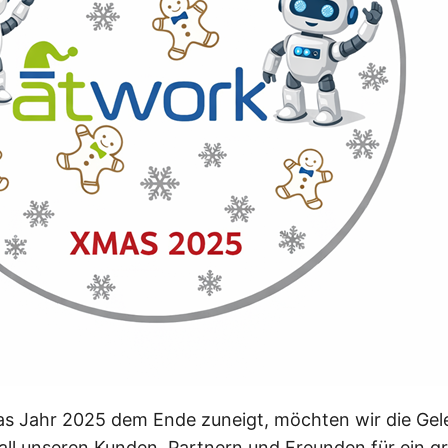
as Jahr 2025 dem Ende zuneigt, möchten wir die Gel
 all unseren Kunden, Partnern und Freunden für ein g