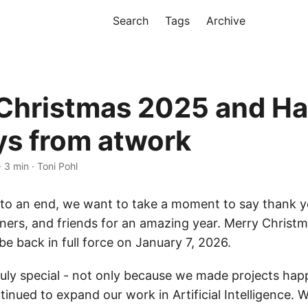
Search
Tags
Archive
Christmas 2025 and H
ys from atwork
· 3 min · Toni Pohl
o an end, we want to take a moment to say thank yo
ners, and friends for an amazing year. Merry Christ
be back in full force on January 7, 2026.
ruly special - not only because we made projects hap
nued to expand our work in Artificial Intelligence. W