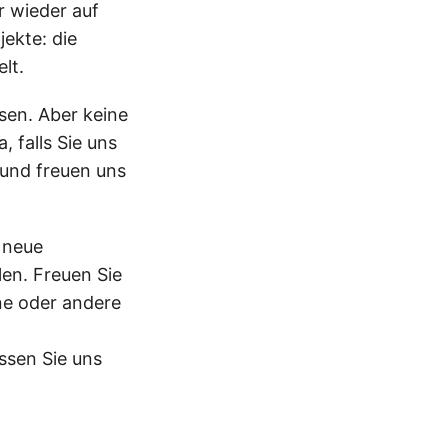
r wieder auf
ekte: die
lt.
sen. Aber keine
, falls Sie uns
und freuen uns
, neue
en. Freuen Sie
ne oder andere
assen Sie uns