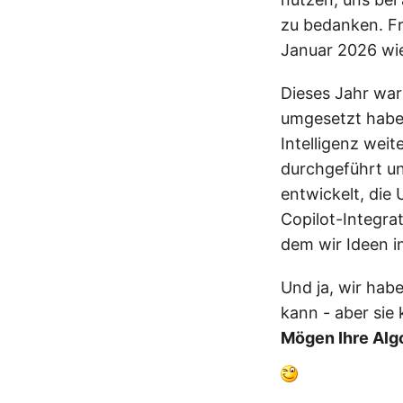
zu bedanken. Fr
Januar 2026 wied
Dieses Jahr war
umgesetzt haben
Intelligenz wei
durchgeführt u
entwickelt, die 
Copilot-Integrat
dem wir Ideen i
Und ja, wir hab
kann - aber sie 
Mögen Ihre Algo