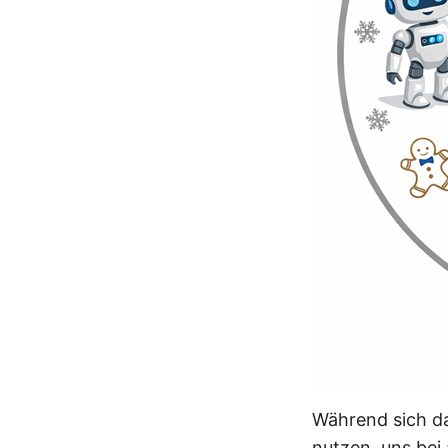
Während sich d
nutzen, uns bei