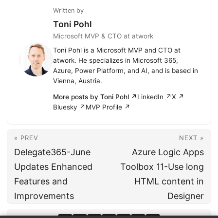
Written by
Toni Pohl
Microsoft MVP & CTO at atwork
Toni Pohl is a Microsoft MVP and CTO at
atwork. He specializes in Microsoft 365,
Azure, Power Platform, and AI, and is based in
Vienna, Austria.
More posts by Toni Pohl ↗
LinkedIn ↗
X ↗
Bluesky ↗
MVP Profile ↗
« PREV
NEXT »
Delegate365-June
Azure Logic Apps
Updates Enhanced
Toolbox 11-Use long
Features and
HTML content in
Improvements
Designer