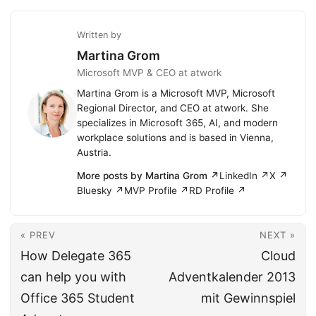
Written by
Martina Grom
Microsoft MVP & CEO at atwork
Martina Grom is a Microsoft MVP, Microsoft
Regional Director, and CEO at atwork. She
specializes in Microsoft 365, AI, and modern
workplace solutions and is based in Vienna,
Austria.
More posts by Martina Grom ↗
LinkedIn ↗
X ↗
Bluesky ↗
MVP Profile ↗
RD Profile ↗
« PREV
NEXT »
How Delegate 365
Cloud
can help you with
Adventkalender 2013
Office 365 Student
mit Gewinnspiel