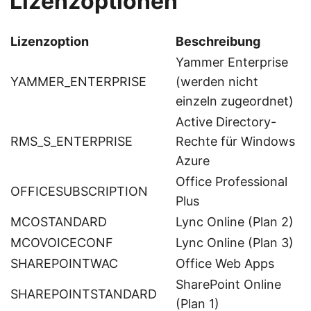
Lizenzoptionen
Lizenzoption
Beschreibung
Yammer Enterprise
YAMMER_ENTERPRISE
(werden nicht
einzeln zugeordnet)
Active Directory-
RMS_S_ENTERPRISE
Rechte für Windows
Azure
Office Professional
OFFICESUBSCRIPTION
Plus
MCOSTANDARD
Lync Online (Plan 2)
MCOVOICECONF
Lync Online (Plan 3)
SHAREPOINTWAC
Office Web Apps
SharePoint Online
SHAREPOINTSTANDARD
(Plan 1)