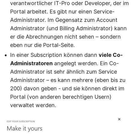
verantwortlicher IT-Pro oder Developer, der im
Portal arbeitet. Es gibt nur einen Service-
Administrator. Im Gegensatz zum Account
Administrator (und Billing Administrator) kann
er die Abrechnungen nicht sehen – sondern
eben nur die Portal-Seite.
In einer Subscription können dann
viele Co-
Administratoren
angelegt werden. Ein Co-
Administrator ist sehr ähnlich zum Service
Administrator – es kann mehrere (eben bis zu
200) davon geben - und sie können direkt im
Portal (von anderen berechtigen Usern)
verwaltet werden.