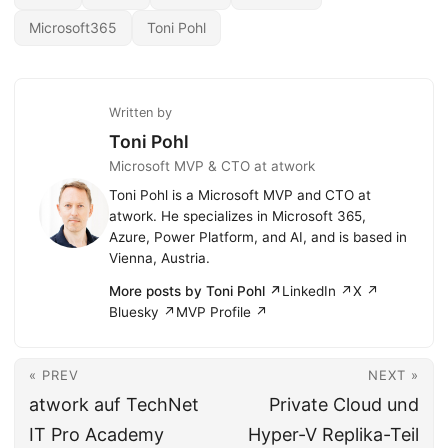
Microsoft365
Toni Pohl
Written by
Toni Pohl
Microsoft MVP & CTO at atwork
Toni Pohl is a Microsoft MVP and CTO at
atwork. He specializes in Microsoft 365,
Azure, Power Platform, and AI, and is based in
Vienna, Austria.
More posts by Toni Pohl ↗
LinkedIn ↗
X ↗
Bluesky ↗
MVP Profile ↗
« PREV
NEXT »
atwork auf TechNet
Private Cloud und
IT Pro Academy
Hyper-V Replika-Teil