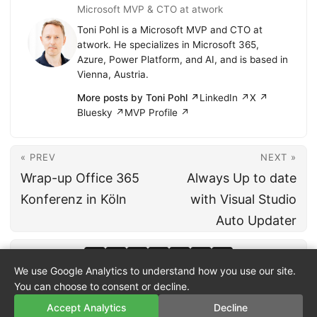
Microsoft MVP & CTO at atwork
Toni Pohl is a Microsoft MVP and CTO at
atwork. He specializes in Microsoft 365,
Azure, Power Platform, and AI, and is based in
Vienna, Austria.
More posts by Toni Pohl ↗
LinkedIn ↗
X ↗
Bluesky ↗
MVP Profile ↗
« PREV
NEXT »
Wrap-up Office 365
Always Up to date
Konferenz in Köln
with Visual Studio
Auto Updater
We use Google Analytics to understand how you use our site.
You can choose to consent or decline.
Accept Analytics
Decline