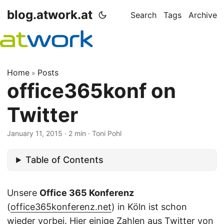
blog.atwork.at
Search
Tags
Archive
Home
Posts
»
office365konf on
Twitter
January 11, 2015
· 2 min · Toni Pohl
Table of Contents
Unsere
Office 365 Konferenz
(
office365konferenz.net
) in Köln ist schon
wieder vorbei. Hier einige Zahlen aus Twitter von