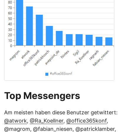
Top Messengers
Am meisten haben diese Benutzer getwittert:
@atwork
,
@Ra_Koellner
,
@office365konf
,
@magrom
,
@fabian_niesen
,
@patricklamber
,