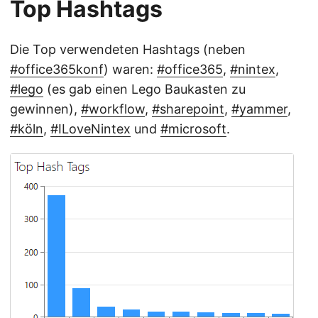
Top Hashtags
Die Top verwendeten Hashtags (neben
#office365konf
) waren:
#office365
,
#nintex
,
#lego
(es gab einen Lego Baukasten zu
gewinnen),
#workflow
,
#sharepoint
,
#yammer
,
#köln
,
#ILoveNintex
und
#microsoft
.