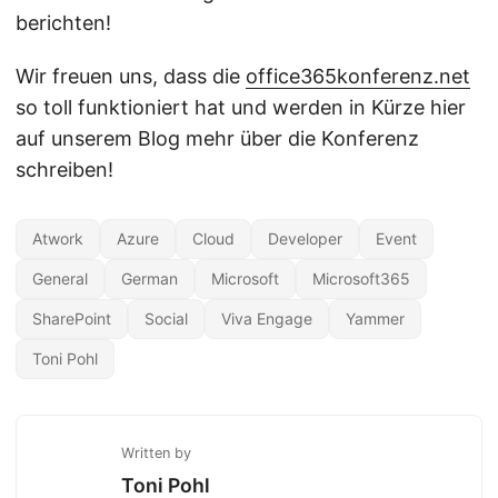
berichten!
Wir freuen uns, dass die
office365konferenz.net
so toll funktioniert hat und werden in Kürze hier
auf unserem Blog mehr über die Konferenz
schreiben!
Atwork
Azure
Cloud
Developer
Event
General
German
Microsoft
Microsoft365
SharePoint
Social
Viva Engage
Yammer
Toni Pohl
Written by
Toni Pohl